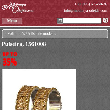
+38 (095) 675-50-36
info@modnaya-odejda.com
Menu
PT
« Voltar atrás / A lista de modelos
Pulseira, 1561008