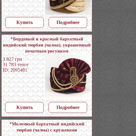
Купить
Подробнее
*Бордовый и красный бархатный
индийский тюрбан (чалма), украшенный
печатным рисунком
3 827
грн
31 783
тенге
ID: 2095481
Купить
Подробнее
*Молочный бархатный индийский
тюрбан (чалма) с кружевами