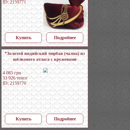
ID: 2159771
Купить
Подробнее
*Золотой индийский тюрбан (чалма) из
шёлкового атласа с кружевами
4 085
грн
33 926
тенге
ID: 2159770
Купить
Подробнее