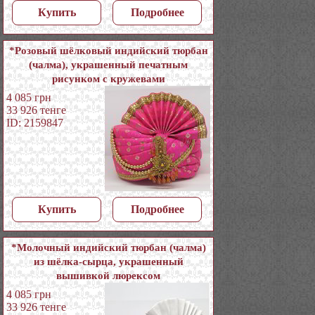
Купить
Подробнее
*Розовый шёлковый индийский тюрбан
(чалма), украшенный печатным
рисунком с кружевами
4 085
грн
33 926
тенге
ID: 2159847
Купить
Подробнее
*Молочный индийский тюрбан (чалма)
из шёлка-сырца, украшенный
вышивкой люрексом
4 085
грн
33 926
тенге