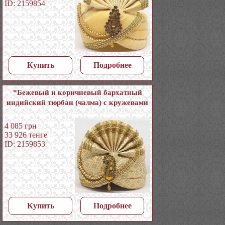
ID: 2159854
Купить
Подробнее
*Бежевый и коричневый бархатный
индийский тюрбан (чалма) с кружевами
4 085
грн
33 926
тенге
ID: 2159853
Купить
Подробнее