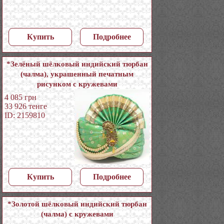
Купить
Подробнее
*Зелёный шёлковый индийский тюрбан
(чалма), украшенный печатным
рисунком с кружевами
4 085
грн
33 926
тенге
ID: 2159810
Купить
Подробнее
*Золотой шёлковый индийский тюрбан
(чалма) с кружевами