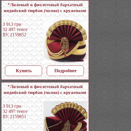
*Лиловый и фиолетовый бархатный
индийский тюрбан (чалма) с кружевами
3 913
грн
32 497
тенге
ID: 2159852
Купить
Подробнее
*Лиловый и фиолетовый бархатный
индийский тюрбан (чалма) с кружевами
3 913
грн
32 497
тенге
ID: 2159851