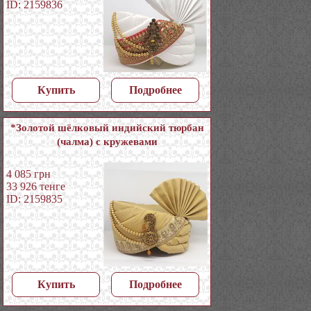
ID: 2159836
Купить
Подробнее
*Золотой шёлковый индийский тюрбан
(чалма) с кружевами
4 085
грн
33 926
тенге
ID: 2159835
Купить
Подробнее