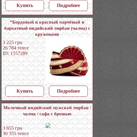
Купить
Подробнее
*Бордовый и красный парчёвый и
бархатный индийский тюрбан (чалма) с
кружевами
3 225
грн
26 784
тенге
ID: 1557289
Купить
Подробнее
Молочный индийский мужской тюрбан /
чалма / сафа с брошью
3 655
грн
30 355
тенге