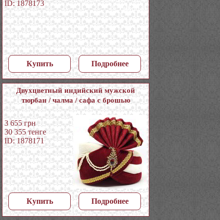
ID: 1878173
Купить
Подробнее
Двухцветный индийский мужской
тюрбан / чалма / сафа с брошью
3 655
грн
30 355
тенге
ID: 1878171
Купить
Подробнее