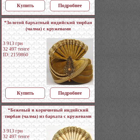
Купить
Подробнее
*Золотой бархатный индийский тюрбан
(чалма) с кружевами
3 913
грн
32 497
тенге
ID: 2159860
Купить
Подробнее
*Бежевый и коричневый индийский
тюрбан (чалма) из бархата с кружевами
3 913
грн
32 497
тенге