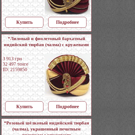
Купить
Подробнее
*Лиловый и фиолетовый бархатный
индийский тюрбан (чалма) с кружевами
3 913
грн
32 497
тенге
ID: 2159850
Купить
Подробнее
*Розовый шёлковый индийский тюрбан
(чалма), украшенный печатным
рисунком с кружевами