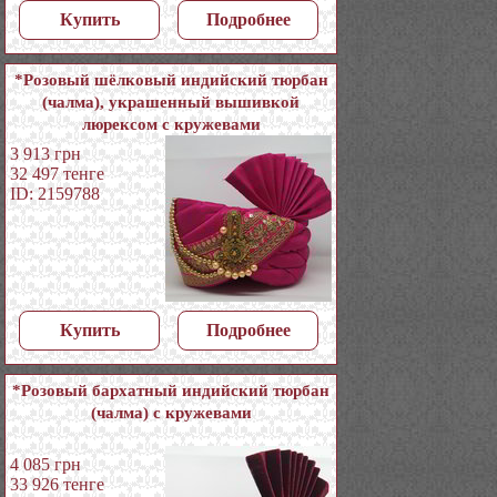
Купить
Подробнее
*Розовый шёлковый индийский тюрбан
(чалма), украшенный вышивкой
люрексом с кружевами
3 913
грн
32 497
тенге
ID: 2159788
Купить
Подробнее
*Розовый бархатный индийский тюрбан
(чалма) с кружевами
4 085
грн
33 926
тенге