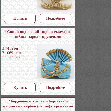
Купить
Подробнее
*Синий индийский тюрбан (чалма) из
шёлка-сырца с кружевами
3 741
грн
31 069
тенге
ID: 2095473
Купить
Подробнее
*Бордовый и красный бархатный
индийский тюрбан (чалма) с кружевами