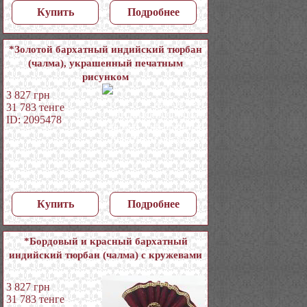
Купить
Подробнее
*Золотой бархатный индийский тюрбан
(чалма), украшенный печатным
рисунком
3 827
грн
31 783
тенге
ID: 2095478
Купить
Подробнее
*Бордовый и красный бархатный
индийский тюрбан (чалма) с кружевами
3 827
грн
31 783
тенге