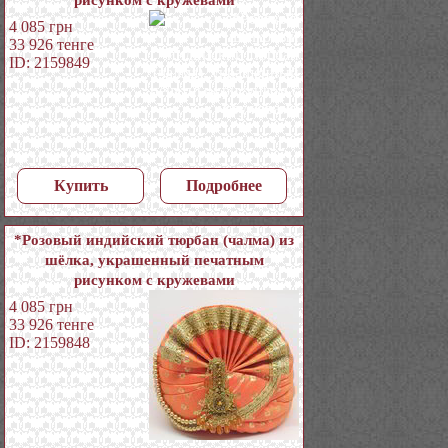
4 085
грн
33 926
тенге
ID: 2159849
Купить
Подробнее
*Розовый индийский тюрбан (чалма) из
шёлка, украшенный печатным
рисунком с кружевами
4 085
грн
33 926
тенге
ID: 2159848