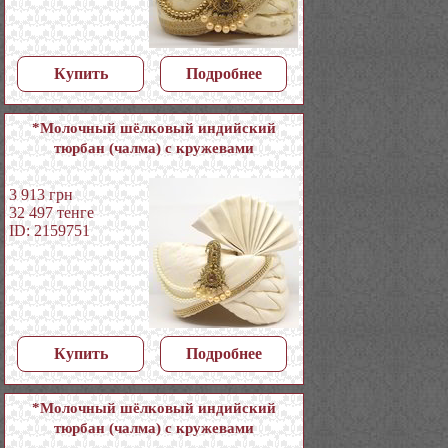
Купить
Подробнее
*Молочный шёлковый индийский
тюрбан (чалма) с кружевами
3 913
грн
32 497
тенге
ID: 2159751
Купить
Подробнее
*Молочный шёлковый индийский
тюрбан (чалма) с кружевами