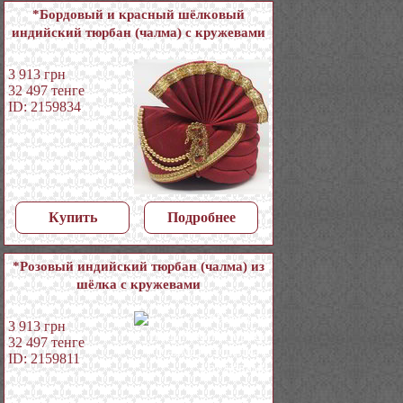
*Бордовый и красный шёлковый
индийский тюрбан (чалма) с кружевами
3 913
грн
32 497
тенге
ID: 2159834
Купить
Подробнее
*Розовый индийский тюрбан (чалма) из
шёлка с кружевами
3 913
грн
32 497
тенге
ID: 2159811