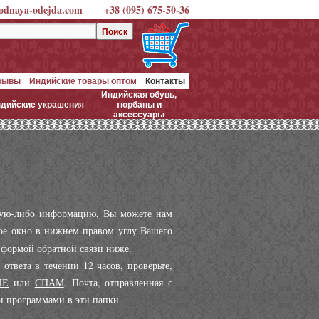
dnaya-odejda.com
+38 (095) 675-50-36
тзывы
Индийские товары оптом
Контакты
Индийская обувь,
дийские украшения
тюрбаны и
аксессуары
акую-либо информацию, Вы можете нам
овое окно в нижнем правом углу Вашего
 формой обратной связи ниже.
твета в течении 12 часов, проверьте,
ЫЕ
или
СПАМ
. Почта, отправленная с
и программами в эти папки.