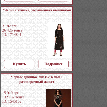
*Чёрная туника, украшенная вышивкой
3 182
грн
26 426
тенге
ID: 1714841
Купить
Подробнее
Чёрное длинное платье в пол +
разноцветный жакет
15 910
грн
132 132
тенге
ID: 1545162