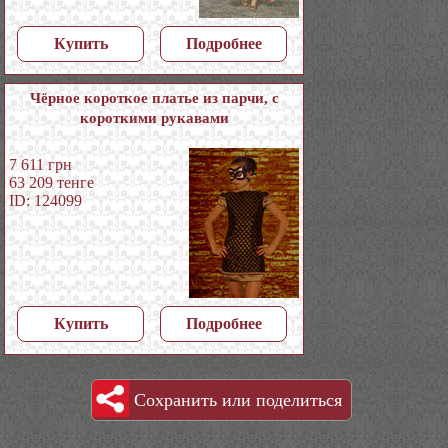
Купить
Подробнее
Чёрное короткое платье из парчи, с
короткими рукавами
7 611
грн
63 209
тенге
ID: 124099
Купить
Подробнее
Сохранить или поделиться