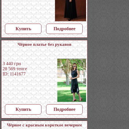
Купить
Подробнее
Чёрное платье без рукавов
3 440
грн
28 569
тенге
ID: 1141677
Купить
Подробнее
Чёрное с красным короткое вечернее