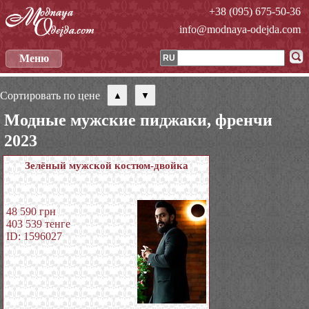
+38 (095) 675-50-36
info@modnaya-odejda.com
Меню
RU
Сортировать по цене
Модные мужские пиджаки, френчи
2023
Зелёный мужской костюм-двойка
48 590
грн
403 539
тенге
ID: 1596027