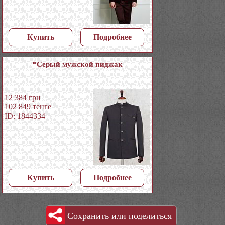
Купить
Подробнее
*Серый мужской пиджак
12 384
грн
102 849
тенге
ID: 1844334
Купить
Подробнее
Сохранить или поделиться