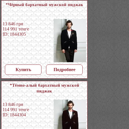
*Чёрный бархатный мужской пиджак
13 846
грн
114 991
тенге
ID: 1844305
Купить
Подробнее
*Тёмно-алый бархатный мужской
пиджак
13 846
грн
114 991
тенге
ID: 1844304