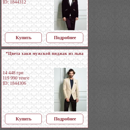
ID: 1844312
Купить
Подробнее
*Цвета хаки мужской пиджак из льна
14 448
грн
119 990
тенге
ID: 1844306
Купить
Подробнее