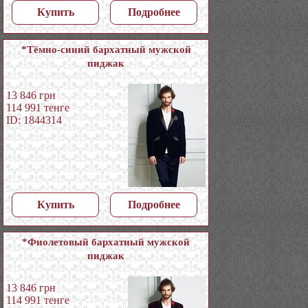
Купить
Подробнее
*Тёмно-синий бархатный мужской
пиджак
13 846
грн
114 991
тенге
ID: 1844314
Купить
Подробнее
*Фиолетовый бархатный мужской
пиджак
13 846
грн
114 991
тенге