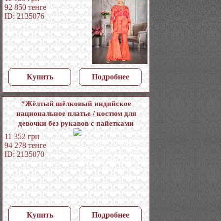
92 850
тенге
ID: 2135076
Купить
Подробнее
*Жёлтый шёлковый индийское
национальное платье / костюм для
девочки без рукавов с пайетками
11 352
грн
94 278
тенге
ID: 2135070
Купить
Подробнее