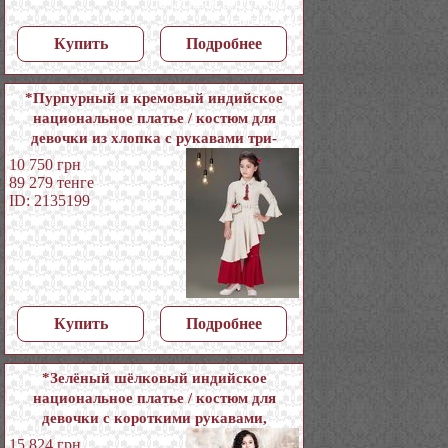
Купить
Подробнее
*Пурпурный и кремовый индийское
национальное платье / костюм для
девочки из хлопка с рукавами три-
четверти
10 750
грн
89 279
тенге
ID: 2135199
Купить
Подробнее
*Зелёный шёлковый индийское
национальное платье / костюм для
девочки с короткими рукавами,
украшенный печатным рисунком,
15 824
грн