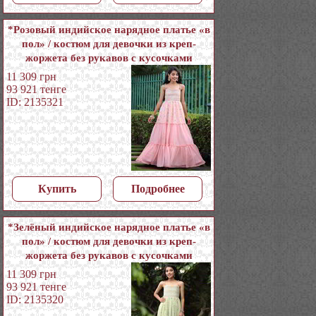
*Розовый индийское нарядное платье «в
пол» / костюм для девочки из креп-
жоржета без рукавов с кусочками
зеркалец
11 309
грн
93 921
тенге
ID: 2135321
Купить
Подробнее
*Зелёный индийское нарядное платье «в
пол» / костюм для девочки из креп-
жоржета без рукавов с кусочками
зеркалец
11 309
грн
93 921
тенге
ID: 2135320