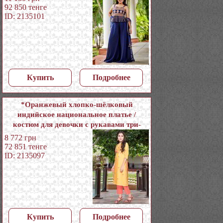
92 850
тенге
ID: 2135101
Купить
Подробнее
*Оранжевый хлопко-шёлковый
индийское национальное платье /
костюм для девочки с рукавами три-
четверти с пайетками
8 772
грн
72 851
тенге
ID: 2135097
Купить
Подробнее