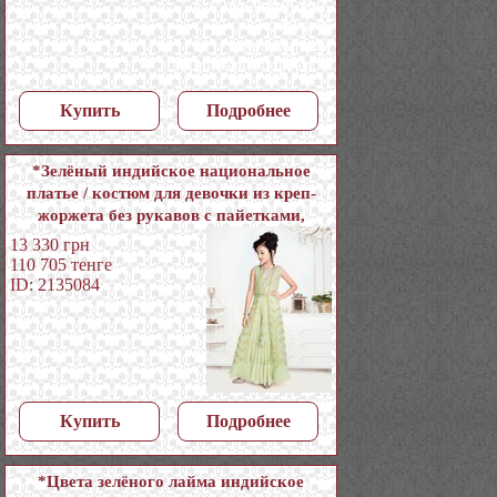
Купить
Подробнее
*Зелёный индийское национальное
платье / костюм для девочки из креп-
жоржета без рукавов с пайетками,
кусочками зеркалец
13 330
грн
110 705
тенге
ID: 2135084
Купить
Подробнее
*Цвета зелёного лайма индийское