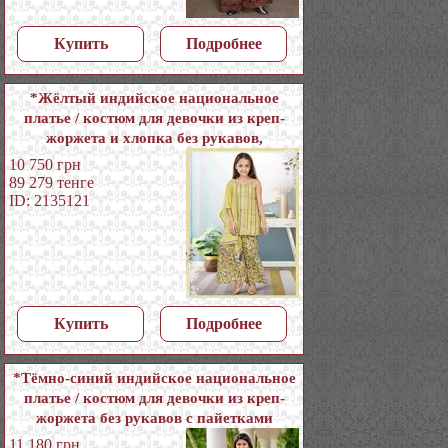
Купить
Подробнее
*Жёлтый индийское национальное
платье / костюм для девочки из креп-
жоржета и хлопка без рукавов,
украшенный вышивкой с аппликацией
10 750
грн
89 279
тенге
ID: 2135121
Купить
Подробнее
*Тёмно-синий индийское национальное
платье / костюм для девочки из креп-
жоржета без рукавов с пайетками
11 180
грн