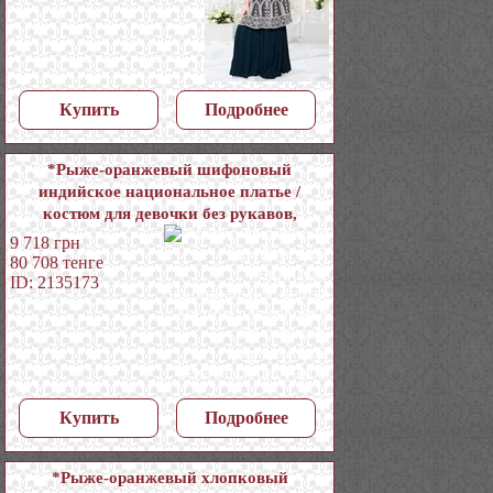
Купить
Подробнее
*Рыже-оранжевый шифоновый
индийское национальное платье /
костюм для девочки без рукавов,
украшенный печатным рисунком
9 718
грн
80 708
тенге
ID: 2135173
Купить
Подробнее
*Рыже-оранжевый хлопковый