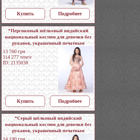
Купить
Подробнее
*Персиковый шёлковый индийский
национальный костюм для девочки без
рукавов, украшенный печатным
рисунком с кусочками зеркалец
13 760
грн
114 277
тенге
ID: 2135038
Купить
Подробнее
*Серый шёлковый индийский
национальный костюм для девочки без
рукавов, украшенный печатным
рисунком с бисером
14 190
грн