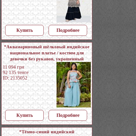
Купить
Подробнее
*Аквамариновый шёлковый индийское
национальное платье / костюм для
девочки без рукавов, украшенный
скрученной шёлковой нитью
11 094
грн
92 135
тенге
ID: 2135052
Купить
Подробнее
*Тёмно-синий индийский