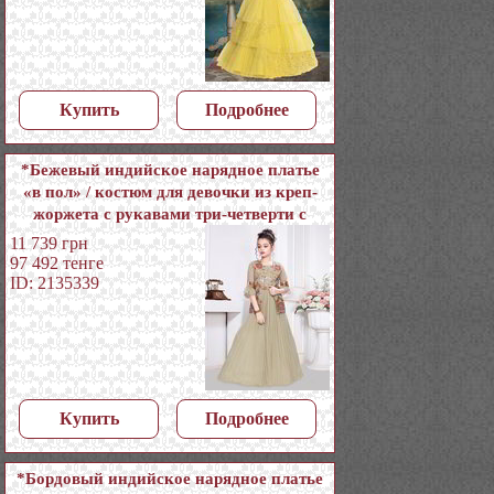
Купить
Подробнее
*Бежевый индийское нарядное платье
«в пол» / костюм для девочки из креп-
жоржета с рукавами три-четверти с
пайетками
11 739
грн
97 492
тенге
ID: 2135339
Купить
Подробнее
*Бордовый индийское нарядное платье