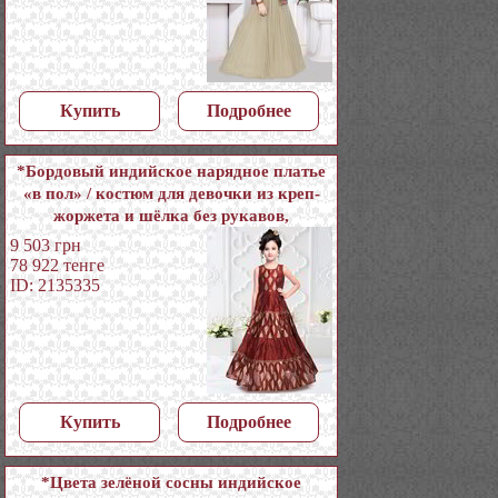
Купить
Подробнее
*Бордовый индийское нарядное платье
«в пол» / костюм для девочки из креп-
жоржета и шёлка без рукавов,
украшенный вышивкой люрексом
9 503
грн
78 922
тенге
ID: 2135335
Купить
Подробнее
*Цвета зелёной сосны индийское