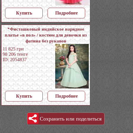
Купить
Подробнее
*Фисташковый индийское нарядное
платье «в пол» / костюм для девочки из
фатина без рукавов
11 825
грн
98 206
тенге
ID: 2054837
Купить
Подробнее
Сохранить или поделиться