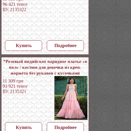
96 421
тенге
ID: 2135322
Купить
Подробнее
*Розовый индийское нарядное платье «в
пол» / костюм для девочки из креп-
жоржета без рукавов с кусочками
зеркалец
11 309
грн
93 921
тенге
ID: 2135321
Купить
Подробнее