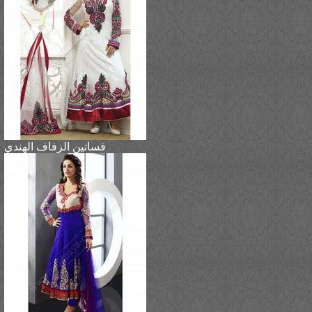
فساتين الزفاف الهندي