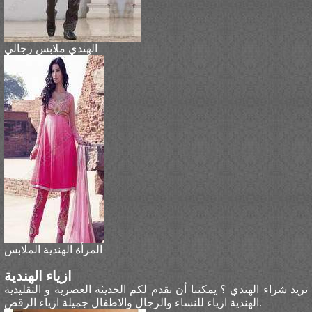
الهندي ملابس رجالي
المرأة الهندية الملابس
ازياء الهندية
تريد شراء الهندي ؟ يمكننا أن نقدم لكم الحديثة العصرية و التقليدية
الهندية ازياء للنساء والرجال والاطفال جميلة ازياء الرقص.