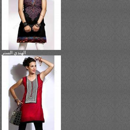
الهندي الستر