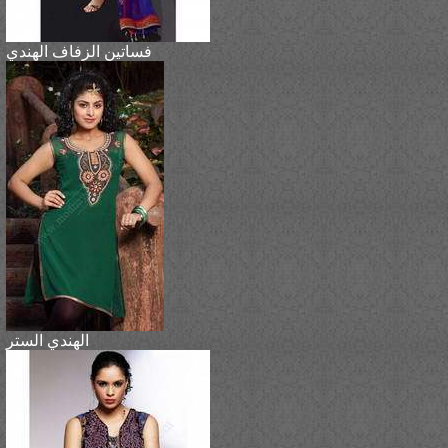
فساتين الزفاف الهندي
الهندي الستر