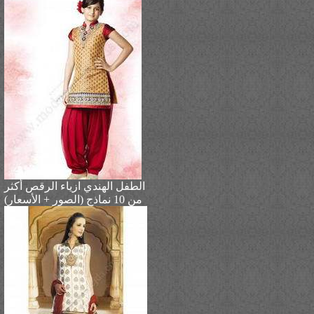
الطفل الهندي ازياء الرقص أكثر
من 10 نماذج (الصور + الأسعار)