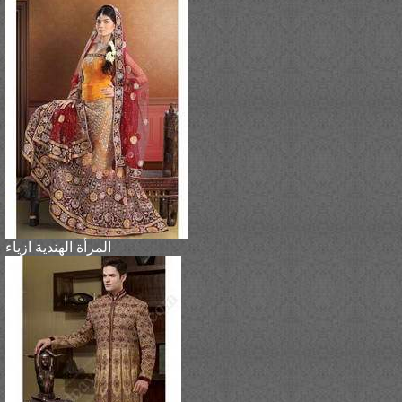
المرأة الهندية ازياء