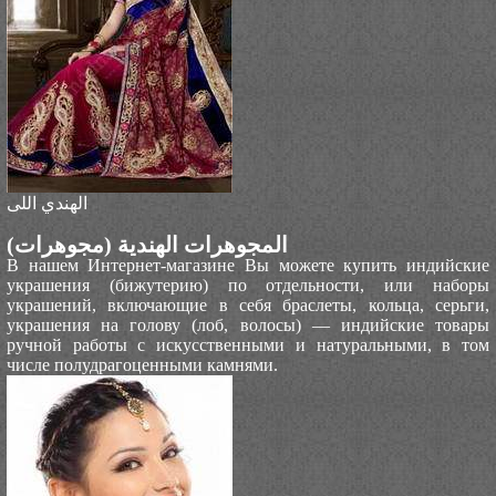
الهندي اللى
المجوهرات الهندية (مجوهرات)
В нашем Интернет-магазине Вы можете купить индийские
украшения (бижутерию) по отдельности, или наборы
украшений, включающие в себя браслеты, кольца, серьги,
украшения на голову (лоб, волосы) — индийские товары
ручной работы с искусственными и натуральными, в том
числе полудрагоценными камнями.